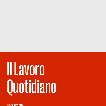
Il Lavoro
Quotidiano
SEGUICI SU