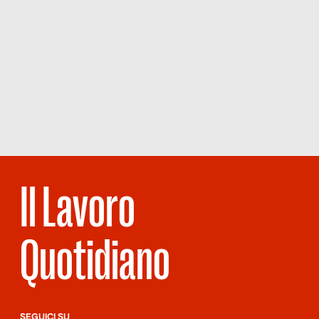
Il Lavoro
Quotidiano
SEGUICI SU