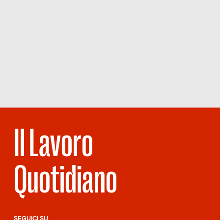
Il Lavoro
Quotidiano
SEGUICI SU