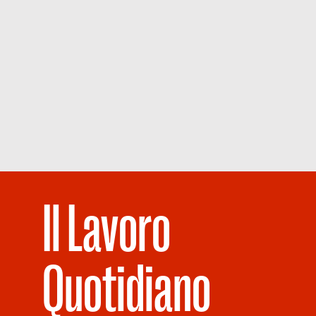
Il Lavoro
Quotidiano