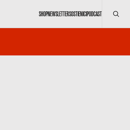
SHOP
NEWSLETTER
SOSTIENICI
PODCAST
Cerca