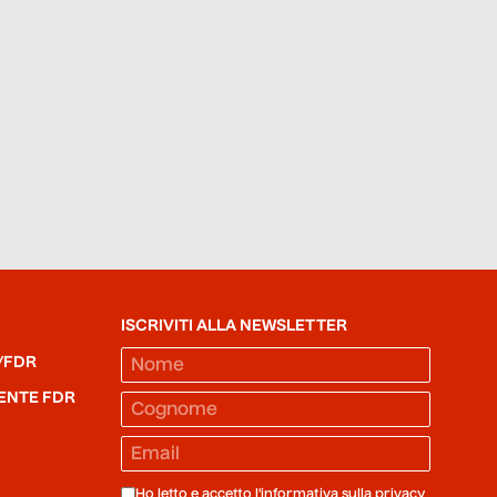
ISCRIVITI ALLA NEWSLETTER
/FDR
ENTE FDR
Ho letto e accetto l'informativa sulla
privacy