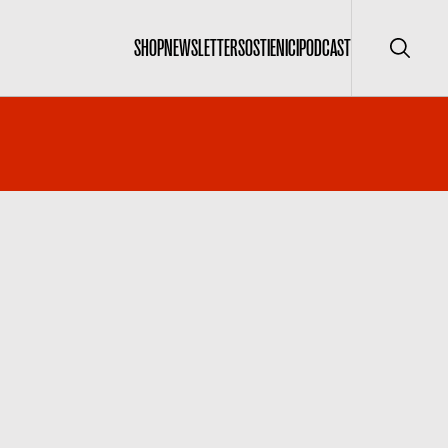
SHOP
NEWSLETTER
SOSTIENICI
PODCAST
Cerca