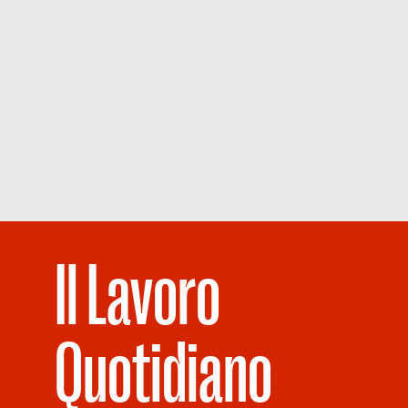
Il Lavoro
Quotidiano