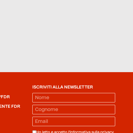
ISCRIVITI ALLA NEWSLETTER
/FDR
ENTE FDR
Ho letto e accetto l'informativa sulla
privacy