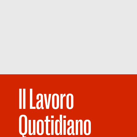
Il Lavoro
Quotidiano