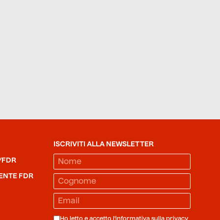
ISCRIVITI ALLA NEWSLETTER
/FDR
ENTE FDR
Ho letto e accetto l'informativa sulla
privacy