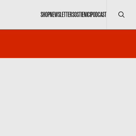
SHOP
NEWSLETTER
SOSTIENICI
PODCAST
Cerca