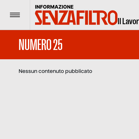
Menu
Il Lavo
NUMERO 25
Nessun contenuto pubblicato