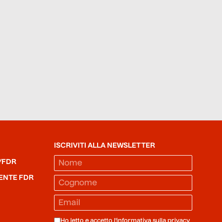
ISCRIVITI ALLA NEWSLETTER
/FDR
ENTE FDR
Ho letto e accetto l'informativa sulla
privacy