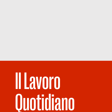
Il Lavoro
Quotidiano