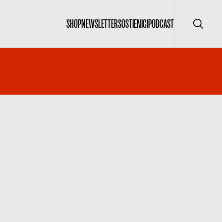
SHOP
NEWSLETTER
SOSTIENICI
PODCAST
Cerca