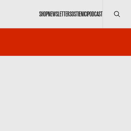
SHOP
NEWSLETTER
SOSTIENICI
PODCAST
Cerca