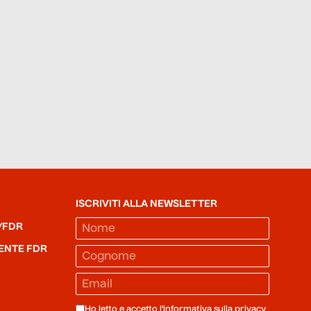
ISCRIVITI ALLA NEWSLETTER
/FDR
ENTE FDR
Ho letto e accetto l'informativa sulla
privacy