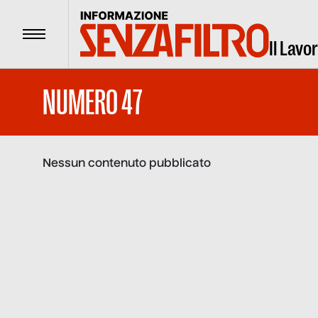
Menu
Il Lavo
NUMERO 47
Nessun contenuto pubblicato