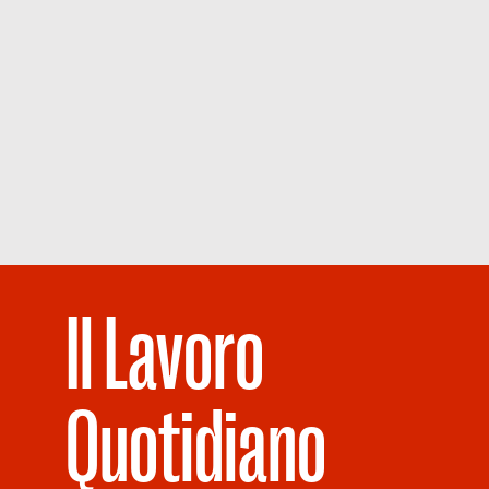
Il Lavoro
Quotidiano