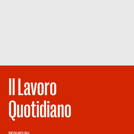
Il Lavoro
Quotidiano
SEGUICI SU