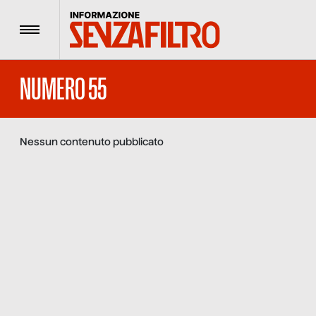
Menu
NUMERO 55
Nessun contenuto pubblicato