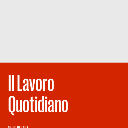
Il Lavoro
Quotidiano
SEGUICI SU