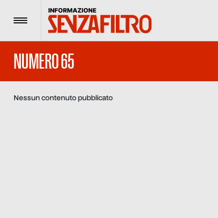
Menu
NUMERO 65
Nessun contenuto pubblicato