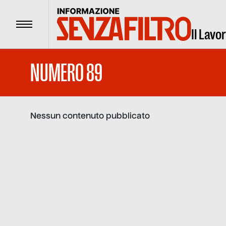
Menu
Il Lavo
NUMERO 89
Nessun contenuto pubblicato