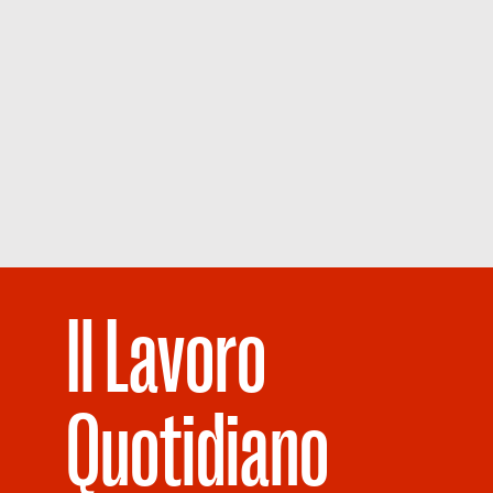
Il Lavoro
Quotidiano