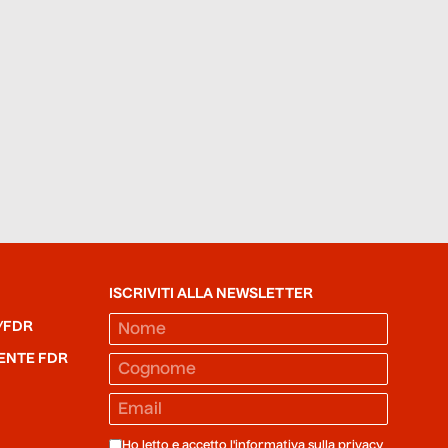
ISCRIVITI ALLA NEWSLETTER
/FDR
ENTE FDR
Ho letto e accetto l'informativa sulla
privacy