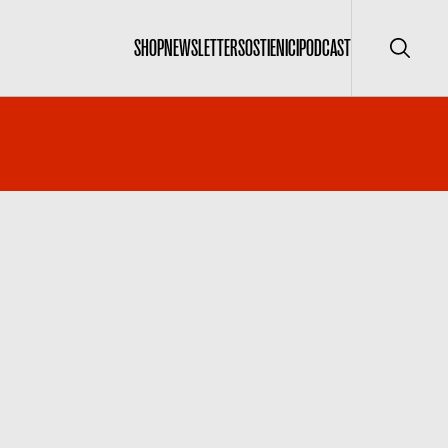
SHOP
NEWSLETTER
SOSTIENICI
PODCAST
Cerca