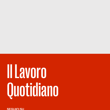
Il Lavoro
Quotidiano
SEGUICI SU