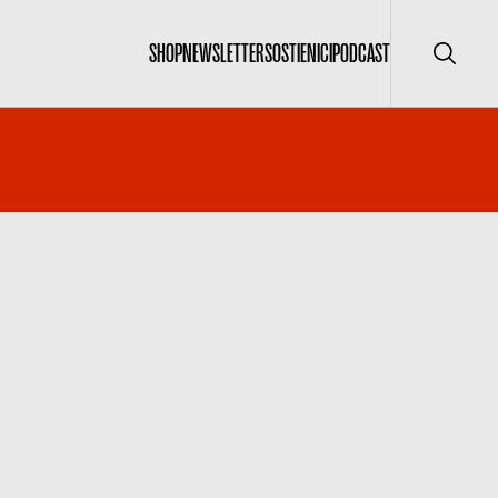
SHOP
NEWSLETTER
SOSTIENICI
PODCAST
Cerca