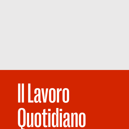
Il Lavoro
Quotidiano