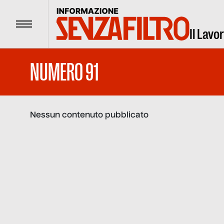
Menu
Il Lavo
NUMERO 91
Nessun contenuto pubblicato