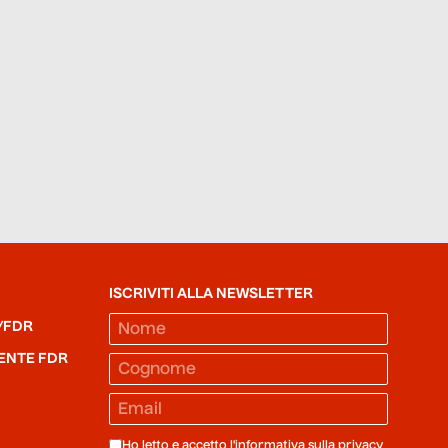
ISCRIVITI ALLA NEWSLETTER
/FDR
ENTE FDR
Ho letto e accetto l'informativa sulla
privacy