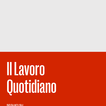
Il Lavoro
Quotidiano
SEGUICI SU