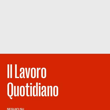
Il Lavoro
Quotidiano
SEGUICI SU