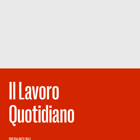
Il Lavoro
Quotidiano
SEGUICI SU