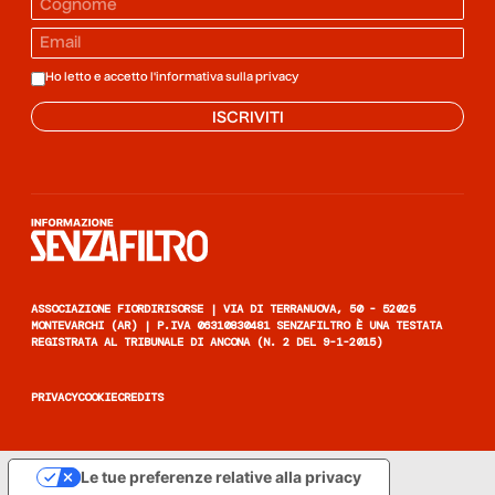
Ho letto e accetto l'informativa sulla
privacy
ISCRIVITI
Informazione senza filtro
ASSOCIAZIONE FIORDIRISORSE | VIA DI TERRANUOVA, 50 - 52025
MONTEVARCHI (AR) | P.IVA 06310830481 SENZAFILTRO È UNA TESTATA
REGISTRATA AL TRIBUNALE DI ANCONA (N. 2 DEL 9-1-2015)
PRIVACY
COOKIE
CREDITS
Le tue preferenze relative alla privacy