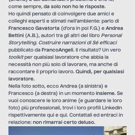
come sempre,
da solo
non ho le risposte
.
Ho quindi pensato di coinvolgere due amici e
colleghi esperti e stimati nell’ambiente: parlo di
Francesco Gavatorta
(d’ora in poi F.G.) e
Andrea
Bettini
(A.B.), autori tra gli altri del libro
Personal
Storytelling. Costruire narrazioni di Sé efficaci
pubblicato da
FrancoAngeli
. Il risultato? Un vero
toolkit
per qualsiasi lavoratore che abbia la
necessità non più solo di lavorare, ma anche di
raccontare il proprio lavoro.
Quindi, per qualsiasi
lavoratore.
Nella foto sotto, ecco Andrea (a sinistra) e
Francesco (a destra) in un momento
insieme
. Se
vuoi conoscere le loro anime (e guardare le loro
foto) più professionali, trovi i loro profili LinkedIn
rispettivamente
qui
e
qui
. Contattali ed entraci in
relazione:
non rimarrai certo deluso
.