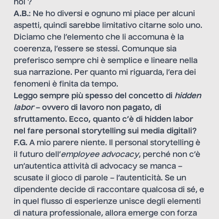
noi ?
A.B.
: Ne ho diversi e ognuno mi piace per alcuni
aspetti, quindi sarebbe limitativo citarne solo uno.
Diciamo che l’elemento che li accomuna è la
coerenza, l’essere se stessi. Comunque sia
preferisco sempre chi è semplice e lineare nella
sua narrazione. Per quanto mi riguarda, l’era dei
fenomeni è finita da tempo.
Leggo sempre più spesso del concetto di
hidden
labor
– ovvero di lavoro non pagato, di
sfruttamento. Ecco, quanto c’è di hidden labor
nel fare personal storytelling sui media digitali?
F.G.
A mio parere niente. Il personal storytelling è
il futuro dell’
employee advocacy
, perché non c’è
un’autentica attività di advocacy se manca –
scusate il gioco di parole – l’autenticità. Se un
dipendente decide di raccontare qualcosa di sé, e
in quel flusso di esperienze unisce degli elementi
di natura professionale, allora emerge con forza