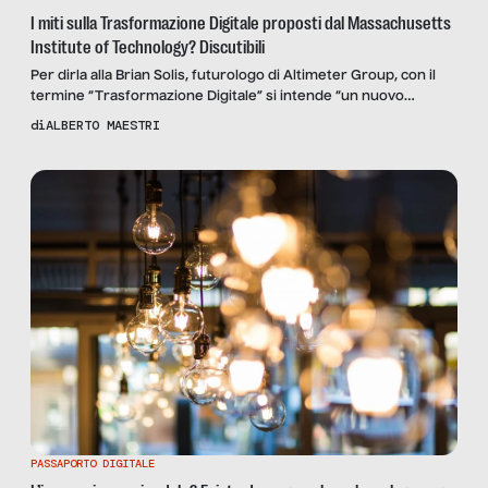
I miti sulla Trasformazione Digitale proposti dal Massachusetts
Institute of Technology? Discutibili
Per dirla alla Brian Solis, futurologo di Altimeter Group, con il
termine “Trasformazione Digitale” si intende “un nuovo
scenario competitivo di economia digitale dove tecnologia,
di
ALBERTO MAESTRI
modelli di business e processi sono ri-organizzati o combinati
ex novo al fine di generare valore incrementale per i
dipendenti e i clienti, in modo più efficiente”. Già da questa
prima (e, […]
PASSAPORTO DIGITALE