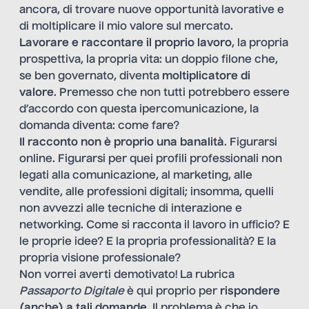
ancora, di trovare nuove opportunità lavorative e
di moltiplicare il mio valore sul mercato.
Lavorare e raccontare il proprio lavoro
, la propria
prospettiva, la propria vita: un doppio filone che,
se ben governato, diventa
moltiplicatore di
valore
. Premesso che non tutti potrebbero essere
d’accordo con questa ipercomunicazione, la
domanda diventa: come fare?
Il racconto non è proprio una banalità
. Figurarsi
online. Figurarsi per quei profili professionali non
legati alla comunicazione, al marketing, alle
vendite, alle professioni digitali; insomma, quelli
non avvezzi alle tecniche di interazione e
networking. Come si racconta il lavoro in ufficio? E
le proprie idee? E la propria professionalità? E la
propria visione professionale?
Non vorrei averti demotivato! La
rubrica
Passaporto Digitale
è qui proprio per
rispondere
(anche) a tali domande.
Il problema è che io,