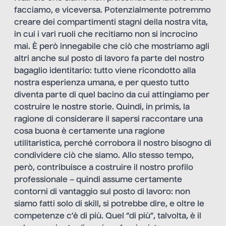
facciamo, e viceversa. Potenzialmente potremmo
creare dei compartimenti stagni della nostra vita,
in cui i vari ruoli che recitiamo non si incrocino
mai. È però innegabile che ciò che mostriamo agli
altri anche sul posto di lavoro fa parte del nostro
bagaglio identitario: tutto viene ricondotto alla
nostra esperienza umana, e per questo tutto
diventa parte di quel bacino da cui attingiamo per
costruire le nostre storie. Quindi, in primis, la
ragione di considerare il sapersi raccontare una
cosa buona è certamente una ragione
utilitaristica, perché corrobora il nostro bisogno di
condividere ciò che siamo. Allo stesso tempo,
però, contribuisce a costruire il nostro profilo
professionale – quindi assume certamente
contorni di vantaggio sul posto di lavoro: non
siamo fatti solo di skill, si potrebbe dire, e oltre le
competenze c’è di più. Quel “di più”, talvolta, è il