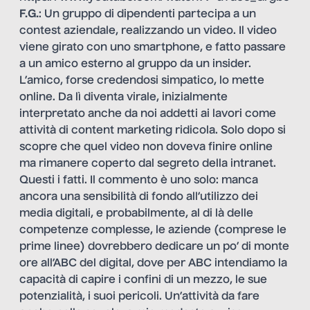
F.G.
: Un gruppo di dipendenti partecipa a un
contest aziendale, realizzando un video. Il video
viene girato con uno smartphone, e fatto passare
a un amico esterno al gruppo da un insider.
L’amico, forse credendosi simpatico, lo mette
online. Da lì diventa virale, inizialmente
interpretato anche da noi addetti ai lavori come
attività di content marketing ridicola. Solo dopo si
scopre che quel video non doveva finire online
ma rimanere coperto dal segreto della intranet.
Questi i fatti. Il commento è uno solo: manca
ancora una sensibilità di fondo all’utilizzo dei
media digitali, e probabilmente, al di là delle
competenze complesse, le aziende (comprese le
prime linee) dovrebbero dedicare un po’ di monte
ore all’ABC del digital, dove per ABC intendiamo la
capacità di capire i confini di un mezzo, le sue
potenzialità, i suoi pericoli. Un’attività da fare