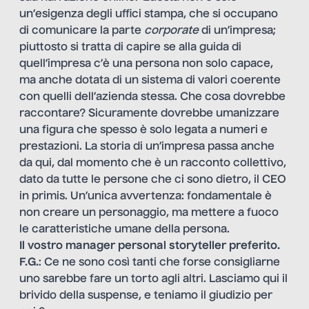
un’esigenza degli uffici stampa, che si occupano
di comunicare la parte
corporate
di un’impresa;
piuttosto si tratta di capire se alla guida di
quell’impresa c’è una persona non solo capace,
ma anche dotata di un sistema di valori coerente
con quelli dell’azienda stessa. Che cosa dovrebbe
raccontare? Sicuramente dovrebbe umanizzare
una figura che spesso è solo legata a numeri e
prestazioni. La storia di un’impresa passa anche
da qui, dal momento che è un racconto collettivo,
dato da tutte le persone che ci sono dietro, il CEO
in primis. Un’unica avvertenza: fondamentale è
non creare un personaggio, ma mettere a fuoco
le caratteristiche umane della persona.
Il vostro manager personal storyteller preferito.
F.G.
: Ce ne sono così tanti che forse consigliarne
uno sarebbe fare un torto agli altri. Lasciamo qui il
brivido della suspense, e teniamo il giudizio per