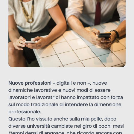
Nuove professioni
– digitali e non –, nuove
dinamiche lavorative e nuovi modi di essere
lavoratori e lavoratrici hanno impattato con forza
sul modo tradizionale di intendere la dimensione
professionale.
Questo l’ho vissuto anche sulla mia pelle, dopo
diverse università cambiate nel giro di pochi mesi
(tempi densi di angosce, che ricordo ancora con