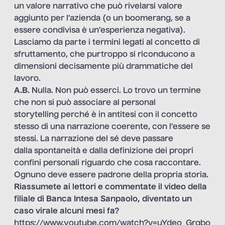
un valore narrativo che può rivelarsi valore
aggiunto per l’azienda (o un boomerang, se a
essere condivisa è un’esperienza negativa).
Lasciamo da parte i termini legati al concetto di
sfruttamento, che purtroppo si riconducono a
dimensioni decisamente più drammatiche del
lavoro.
A.B.
Nulla. Non può esserci. Lo trovo un termine
che non si può associare al personal
storytelling perché è in antitesi con il concetto
stesso di una narrazione coerente, con l’essere se
stessi. La narrazione del sé deve passare
dalla spontaneità e dalla definizione dei propri
confini personali riguardo che cosa raccontare.
Ognuno deve essere padrone della propria storia.
Riassumete ai lettori e commentate il video della
filiale di Banca Intesa Sanpaolo, diventato un
caso virale alcuni mesi fa?
https://www.youtube.com/watch?v=uYdeo_Grgbo