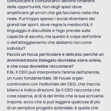
comunicare e comunicarci: devono rimanere
delle opportunità, non degli spazi dove
amplificare gli errori che già facciamo nella vita
reale. Purtroppo spesso i social diventano dei
grandi bar sport, dove regna la mediocrità, il
linguaggio è discutibile e l’ego prevale sulla
capacità di ascolto; ma questo è colpa dell’online
o dell’atteggiamento che abbiamo noi come
individui?
Faccio un focus particolare e delicato: perché un
Amministratore Delegato dovrebbe stare online,
e che cosa dovrebbe raccontare?
F.G.
: Il CEO può interpretare l’anima dell’azienda,
un ruolo fondamentale. Gli house organ
cominciano con l’editoriale del CEO, che traccia
bilanci e indica direzioni. Se il CEO racconta che
cosa osserva, al di là del limite che la sua scrivania
impone, ecco che si può leggere qualcosa di più
di un semplice progetto aziendale: è quella che