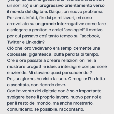
un sorriso) e un
progressivo orientamento verso
il mondo del digitale.
Da qui, un nuovo problema.
Per anni, infatti, fin dai primi lavori, mi sono
arrovellato su
un grande interrogativo
: come fare
a spiegare a genitori e amici “analogici” il motivo
per cui passavo così tanto tempo su Facebook,
Twitter e LinkedIn?
Ciò che loro vedevano era semplicemente una
colossale, gigantesca, buffa perdita di tempo
.
Ore e ore passate a creare relazioni online, a
mostrare progetti e idee, a interagire con persone
e aziende. Mi stavano quasi persuadendo ?
Poi, un giorno, ho visto la luce. O meglio: l’ho letta
o ascoltata, non ricordo dove.
Con l’avvento del digitale non è solo importante
svolgere bene il proprio lavoro
, nuovo per noi e
per il resto del mondo, ma anche mostrarlo,
comunicarlo; se possibile,
raccontarlo
.