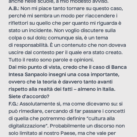
anche nelle scuole, a mio modesto avviso.
A.B.
: Non mi piace tanto tornare su questo caso,
perché mi sembra un modo per riaccendere i
riflettori su quello che per quanto mi riguarda è
stato un incidente. Non voglio discutere sulla
colpa o sul dolo; comunque sia, è un tema
di responsabilità. È un contenuto che non doveva
uscire dal contesto per il quale era stato creato.
Tutto il resto sono parole e opinioni.
Dal mio punto di vista, credo che il caso di Banca
Intesa Sanpaolo insegni una cosa importante,
ovvero che la teoria è davvero tanto avanti
rispetto alla realtà dei fatti – almeno in Italia.
Siete d’accordo?
F.G.
: Assolutamente sì, ma come dicevamo su: si
può rimediare, cercando di far passare i concetti
di quella che potremmo definire “cultura alla
digitalizzazione”. Probabilmente un discorso non
solo limitato al nostro Paese, ma che vale per