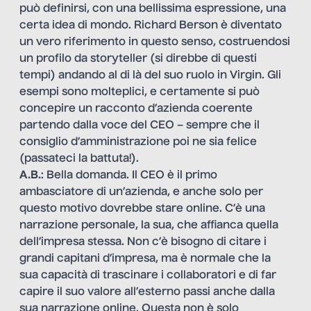
può definirsi, con una bellissima espressione, una
certa idea di mondo. Richard Berson è diventato
un vero riferimento in questo senso, costruendosi
un profilo da storyteller (si direbbe di questi
tempi) andando al di là del suo ruolo in Virgin. Gli
esempi sono molteplici, e certamente si può
concepire un racconto d’azienda coerente
partendo dalla voce del CEO – sempre che il
consiglio d’amministrazione poi ne sia felice
(passateci la battuta!).
A.B.
: Bella domanda. Il CEO è il primo
ambasciatore di un’azienda, e anche solo per
questo motivo dovrebbe stare online. C’è una
narrazione personale, la sua, che affianca quella
dell’impresa stessa. Non c’è bisogno di citare i
grandi capitani d’impresa, ma è normale che la
sua capacità di trascinare i collaboratori e di far
capire il suo valore all’esterno passi anche dalla
sua narrazione online. Questa non è solo