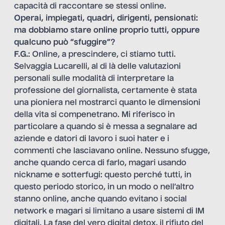
capacità di raccontare se stessi online.
Operai, impiegati, quadri, dirigenti, pensionati:
ma dobbiamo stare online proprio tutti, oppure
qualcuno può “sfuggire”?
F.G.
: Online, a prescindere, ci stiamo tutti.
Selvaggia Lucarelli, al di là delle valutazioni
personali sulle modalità di interpretare la
professione del giornalista, certamente è stata
una pioniera nel mostrarci quanto le dimensioni
della vita si compenetrano. Mi riferisco in
particolare a quando si è messa a segnalare ad
aziende e datori di lavoro i suoi hater e i
commenti che lasciavano online. Nessuno sfugge,
anche quando cerca di farlo, magari usando
nickname e sotterfugi: questo perché tutti, in
questo periodo storico, in un modo o nell’altro
stanno online, anche quando evitano i social
network e magari si limitano a usare sistemi di IM
digitali. La fase del vero digital detox, il rifiuto del