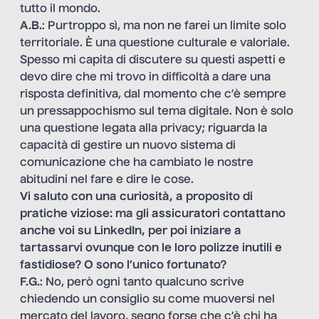
tutto il mondo.
A.B.
: Purtroppo sì, ma non ne farei un limite solo
territoriale. È una questione culturale e valoriale.
Spesso mi capita di discutere su questi aspetti e
devo dire che mi trovo in difficoltà a dare una
risposta definitiva, dal momento che c’è sempre
un pressappochismo sul tema digitale. Non è solo
una questione legata alla privacy; riguarda la
capacità di gestire un nuovo sistema di
comunicazione che ha cambiato le nostre
abitudini nel fare e dire le cose.
Vi saluto con una curiosità, a proposito di
pratiche viziose: ma gli assicuratori contattano
anche voi su LinkedIn, per poi iniziare a
tartassarvi ovunque con le loro polizze inutili e
fastidiose? O sono l’unico fortunato?
F.G.
: No, però ogni tanto qualcuno scrive
chiedendo un consiglio su come muoversi nel
mercato del lavoro, segno forse che c’è chi ha