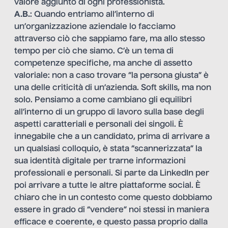
valore aggiunto di ogni professionista.
A.B.
: Quando entriamo all’interno di
un’organizzazione aziendale lo facciamo
attraverso ciò che sappiamo fare, ma allo stesso
tempo per ciò che siamo. C’è un tema di
competenze specifiche, ma anche di assetto
valoriale: non a caso trovare “la persona giusta” è
una delle criticità di un’azienda. Soft skills, ma non
solo. Pensiamo a come cambiano gli equilibri
all’interno di un gruppo di lavoro sulla base degli
aspetti caratteriali e personali dei singoli. È
innegabile che a un candidato, prima di arrivare a
un qualsiasi colloquio, è stata “scannerizzata” la
sua identità digitale per trarne informazioni
professionali e personali. Si parte da LinkedIn per
poi arrivare a tutte le altre piattaforme social. È
chiaro che in un contesto come questo dobbiamo
essere in grado di “vendere” noi stessi in maniera
efficace e coerente, e questo passa proprio dalla