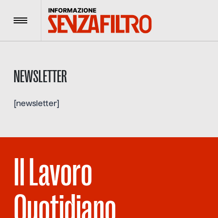
Menu
NEWSLETTER
[newsletter]
Il Lavoro
Quotidiano