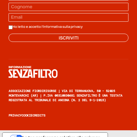
Ho letto e accetto l'informativa sulla
privacy
ISCRIVITI
Informazione senza filtro
ASSOCIAZIONE FIORDIRISORSE | VIA DI TERRANUOVA, 50 - 52025
MONTEVARCHI (AR) | P.IVA 06310830481 SENZAFILTRO È UNA TESTATA
REGISTRATA AL TRIBUNALE DI ANCONA (N. 2 DEL 9-1-2015)
PRIVACY
COOKIE
CREDITS