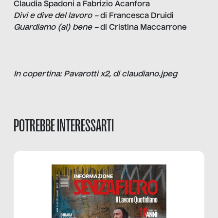
Claudia Spadoni a Fabrizio Acanfora
Divi e dive del lavoro –
di Francesca Druidi
Guardiamo (al) bene –
di Cristina Maccarrone
In copertina: Pavarotti x2, di claudiano.jpeg
POTREBBE INTERESSARTI