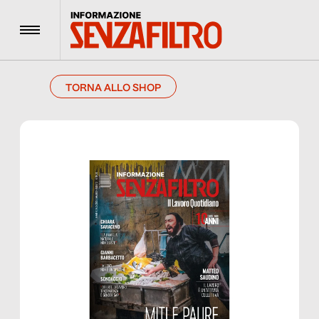
Menu
TORNA ALLO SHOP