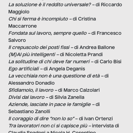
La soluzione è il reddito universale? –
di Riccardo
Maggiolo
Chi si ferma è incompiuto –
di Cristina
Maccarrone
Fondata sul lavoro, sempre quello –
di Francesco
Salvoro
Il crepuscolo dei posti fissi –
di Andrea Ballone
(M)AI più intelligenti –
di Nicoletta Prandi
La solitudine di chi deve far numeri –
di Carlo Bisi
Ego artificiali –
di Angela Deganis
La vecchiaia non è una questione di età –
di
Alessandro Donadio
Sfidiamolo, il lavoro –
di Marco Calzolari
Divisi dal lavoro –
di Silvia Zanella
Aziende, lasciate in pace le famiglie –
di
Sebastiano Zanolli
Il coraggio di dire “non lo so”
– di Ivan Ortenzi
Tra lavoratori non ci si capisce più –
intervista di