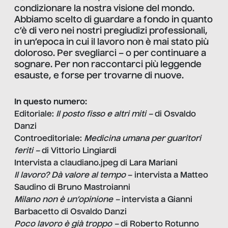
condizionare la nostra visione del mondo.
Abbiamo scelto di guardare a fondo in quanto
c’è di vero nei nostri pregiudizi professionali,
in un’epoca in cui il lavoro non è mai stato più
doloroso. Per svegliarci – o per continuare a
sognare. Per non raccontarci più leggende
esauste, e forse per trovarne di nuove.
In questo numero:
Editoriale:
Il posto fisso e altri miti –
di Osvaldo
Danzi
Controeditoriale:
Medicina umana per guaritori
feriti –
di Vittorio Lingiardi
Intervista a claudiano.jpeg di Lara Mariani
Il lavoro? Dà valore al tempo
– intervista a Matteo
Saudino di Bruno Mastroianni
Milano non è un’opinione –
intervista a Gianni
Barbacetto di Osvaldo Danzi
Poco lavoro è già troppo –
di Roberto Rotunno