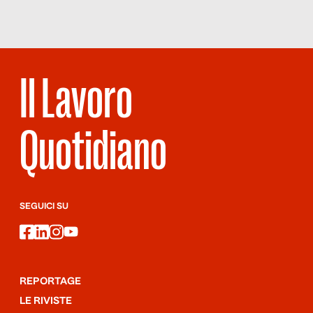
Il Lavoro
Quotidiano
SEGUICI SU
facebook
linkedin
instagram
youtube
REPORTAGE
LE RIVISTE