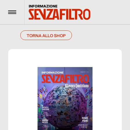
Menu
TORNA ALLO SHOP