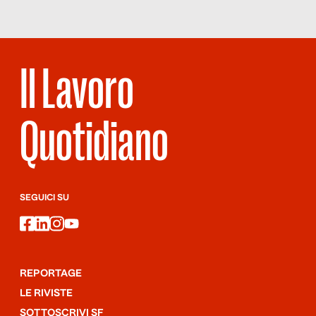
Il Lavoro
Quotidiano
SEGUICI SU
facebook
linkedin
instagram
youtube
REPORTAGE
LE RIVISTE
SOTTOSCRIVI SF