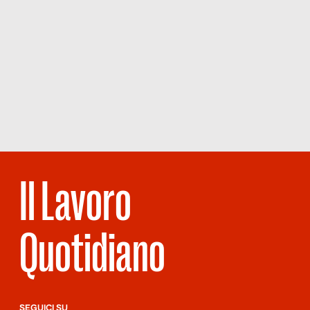
Il Lavoro
Quotidiano
SEGUICI SU