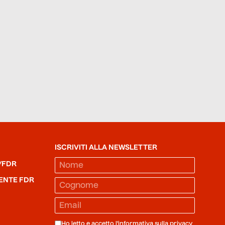
ISCRIVITI ALLA NEWSLETTER
/FDR
ENTE FDR
Ho letto e accetto l'informativa sulla
privacy