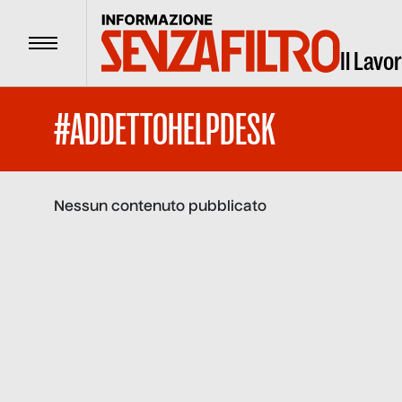
Menu
Il Lavo
#ADDETTOHELPDESK
Nessun contenuto pubblicato