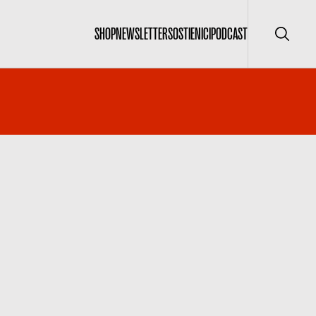
SHOP
NEWSLETTER
SOSTIENICI
PODCAST
Cerca