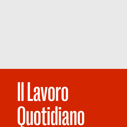
Il Lavoro
Quotidiano