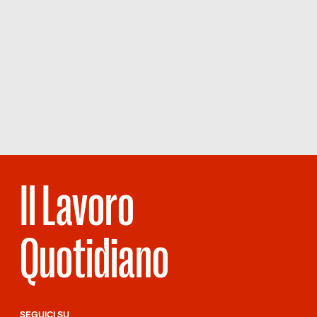
Il Lavoro
Quotidiano
SEGUICI SU