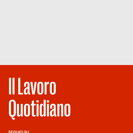
Il Lavoro
Quotidiano
SEGUICI SU