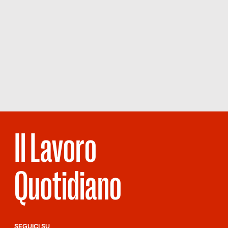
Il Lavoro
Quotidiano
SEGUICI SU