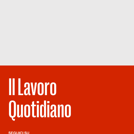
Il Lavoro
Quotidiano
SEGUICI SU