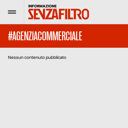
Menu
#AGENZIACOMMERCIALE
Nessun contenuto pubblicato