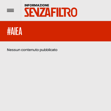
Menu
#AIEA
Nessun contenuto pubblicato