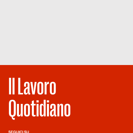
Il Lavoro
Quotidiano
SEGUICI SU