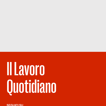
Il Lavoro
Quotidiano
SEGUICI SU