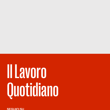
Il Lavoro
Quotidiano
SEGUICI SU