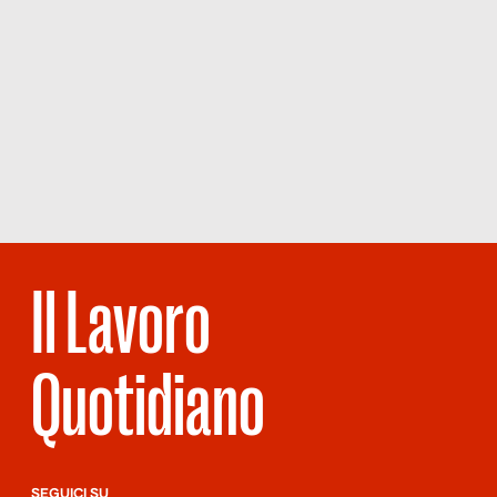
Il Lavoro
Quotidiano
SEGUICI SU