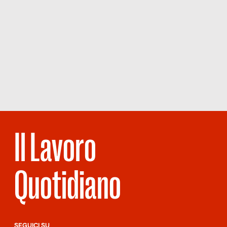
Il Lavoro
Quotidiano
SEGUICI SU