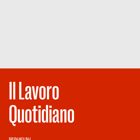
Il Lavoro
Quotidiano
SEGUICI SU