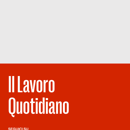
Il Lavoro
Quotidiano
SEGUICI SU