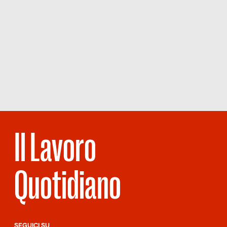
Il Lavoro
Quotidiano
SEGUICI SU