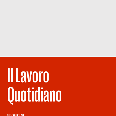
Il Lavoro
Quotidiano
SEGUICI SU