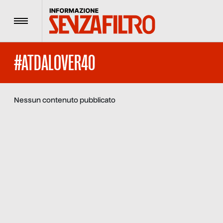
Menu
#ATDALOVER40
Nessun contenuto pubblicato