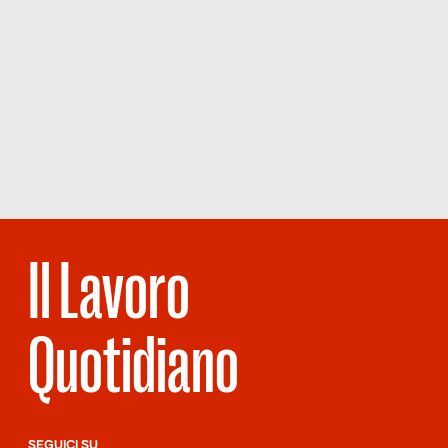
Il Lavoro
Quotidiano
SEGUICI SU