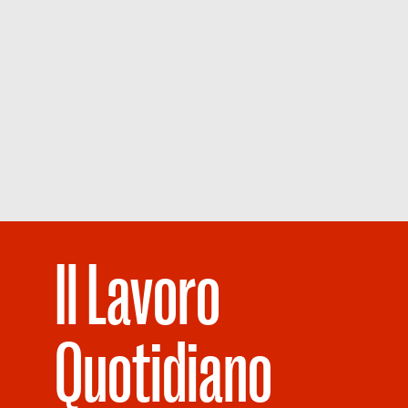
Il Lavoro
Quotidiano