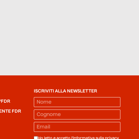
ISCRIVITI ALLA NEWSLETTER
/FDR
ENTE FDR
Ho letto e accetto l'informativa sulla
privacy