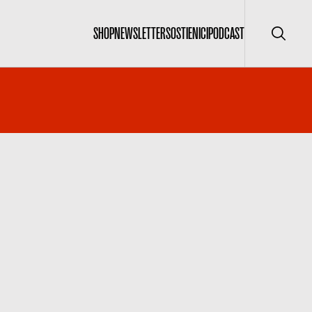
SHOP
NEWSLETTER
SOSTIENICI
PODCAST
Cerca