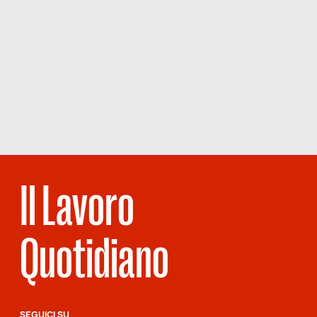
Il Lavoro
Quotidiano
SEGUICI SU