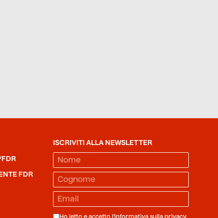
ISCRIVITI ALLA NEWSLETTER
/FDR
ENTE FDR
Ho letto e accetto l'informativa sulla
privacy