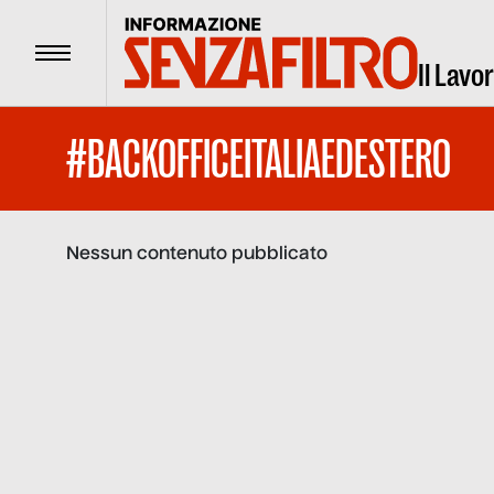
Menu
Il Lavo
#BACKOFFICEITALIAEDESTERO
Nessun contenuto pubblicato