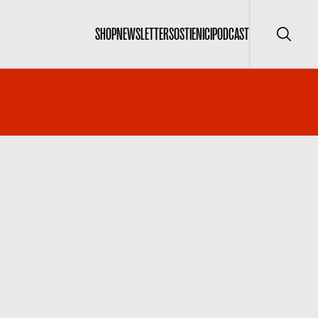
SHOP
NEWSLETTER
SOSTIENICI
PODCAST
Cerca