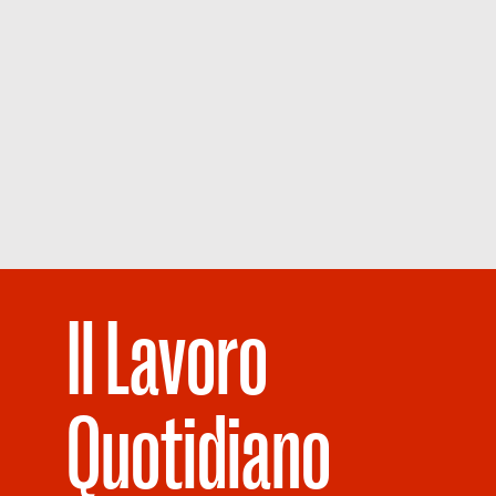
Il Lavoro
Quotidiano