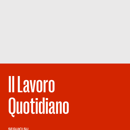
Il Lavoro
Quotidiano
SEGUICI SU