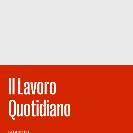
Il Lavoro
Quotidiano
SEGUICI SU