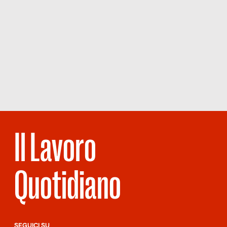
Il Lavoro
Quotidiano
SEGUICI SU