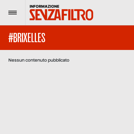
Menu
#BRIXELLES
Nessun contenuto pubblicato