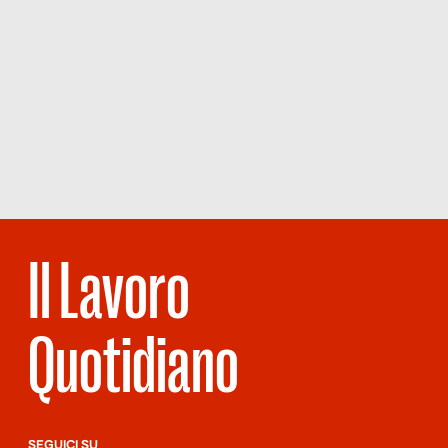
Il Lavoro
Quotidiano
SEGUICI SU