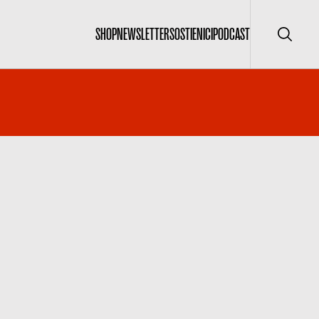
SHOP
NEWSLETTER
SOSTIENICI
PODCAST
Cerca