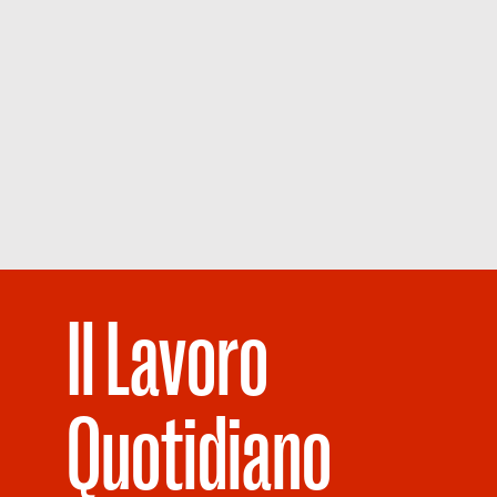
Il Lavoro
Quotidiano