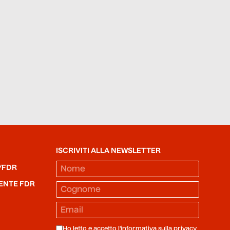
ISCRIVITI ALLA NEWSLETTER
/FDR
ENTE FDR
Ho letto e accetto l'informativa sulla
privacy