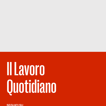
Il Lavoro
Quotidiano
SEGUICI SU