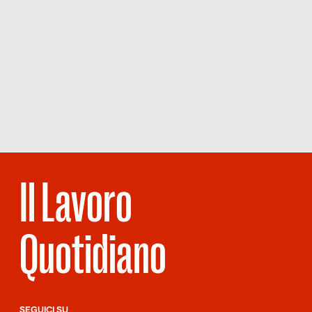
Il Lavoro
Quotidiano
SEGUICI SU