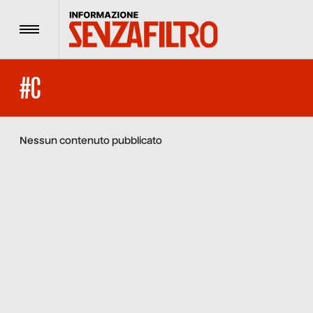
Menu
#C
Nessun contenuto pubblicato