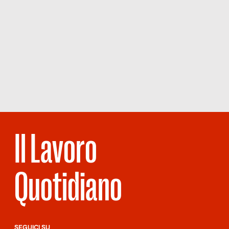
Il Lavoro
Quotidiano
SEGUICI SU