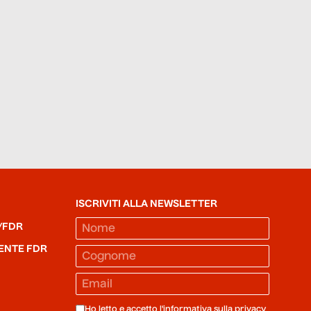
ISCRIVITI ALLA NEWSLETTER
/FDR
ENTE FDR
Ho letto e accetto l'informativa sulla
privacy