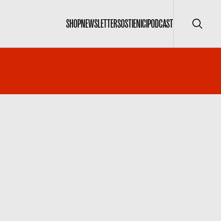
SHOP
NEWSLETTER
SOSTIENICI
PODCAST
Cerca