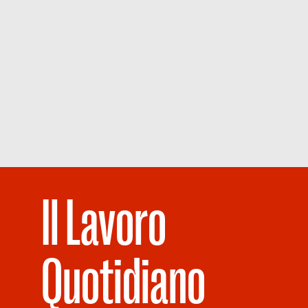
Il Lavoro
Quotidiano