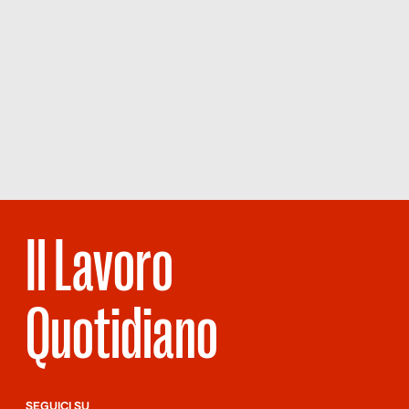
Il Lavoro
Quotidiano
SEGUICI SU