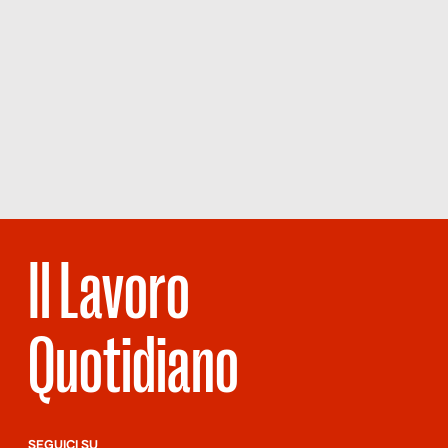
Il Lavoro
Quotidiano
SEGUICI SU